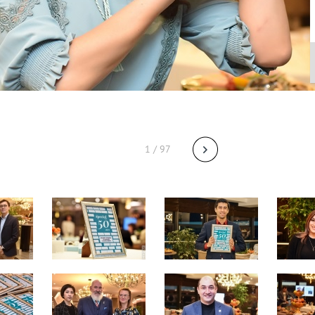
1 / 97