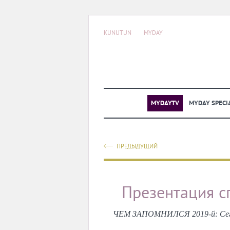
KUNUTUN
MYDAY
MYDAYTV
MYDAY SPECI
ПРЕДЫДУЩИЙ
Презентация с
ЧЕМ ЗАПОМНИЛСЯ 2019-й: Сегодн