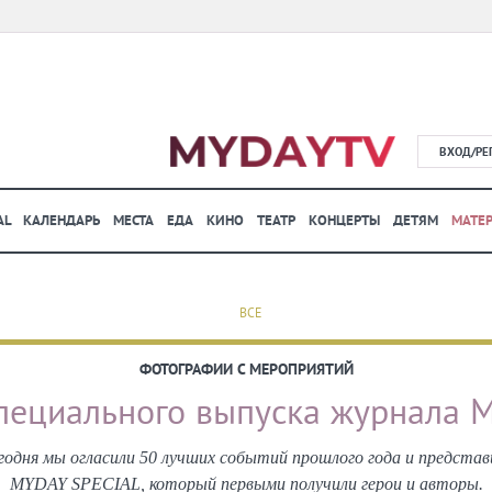
ВХОД/РЕ
AL
КАЛЕНДАРЬ
МЕСТА
ЕДА
КИНО
ТЕАТР
КОНЦЕРТЫ
ДЕТЯМ
МАТЕ
ВСЕ
ФОТОГРАФИИ С МЕРОПРИЯТИЙ
пециального выпуска журнала 
я мы огласили 50 лучших событий прошлого года и представ
MYDAY SPECIAL, который первыми получили герои и авторы.