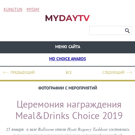
KUNUTUN
MYDAY
МЕНЮ САЙТА
MD CHOICE AWARDS
ПРЕДЫДУЩИЙ
ВСЕ
СЛЕДУЮЩИЙ
ФОТОГРАФИИ С МЕРОПРИЯТИЙ
Церемония награждения
Meal&Drinks Choice 2019
25 января в зале Ballroom отеля Hyatt Regency Tashkent состоялась