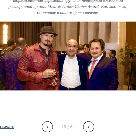
торжественная церемония вручения четвертой ежегодной
ресторанной премии Meal & Drinks Choice Award. Как это было,
смотрите в нашем фотоотчете.
скачать
38 / 64