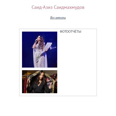
Саид-Азиз Саидмахмудов
Все авторы
ФОТООТЧЁТЫ