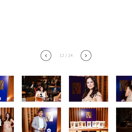
12 / 24