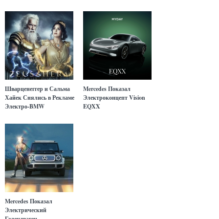
Шварценеггер и Сальма
Mercedes Показал
Хайек Снялись в Рекламе
Электроконцепт Vision
Электро-BMW
EQXX
Mercedes Показал
Электрический
Гелендваген