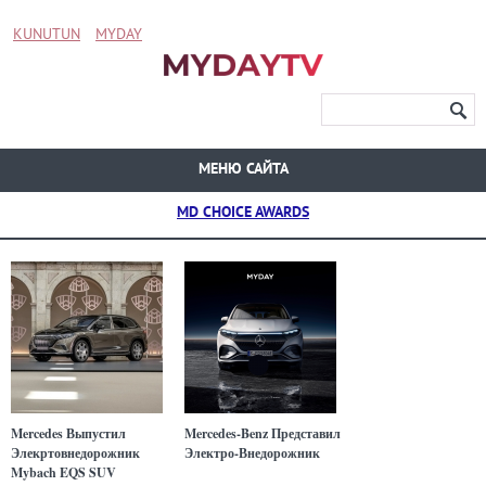
KUNUTUN
MYDAY
МЕНЮ САЙТА
MD CHOICE AWARDS
Mercedes Выпустил
Mercedes-Benz Представил
Элекртовнедорожник
Электро-Внедорожник
Mybach EQS SUV