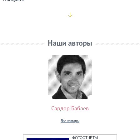
Наши авторы
Сардор Бабаев
Все авторы
ФОТООТЧЁТЫ