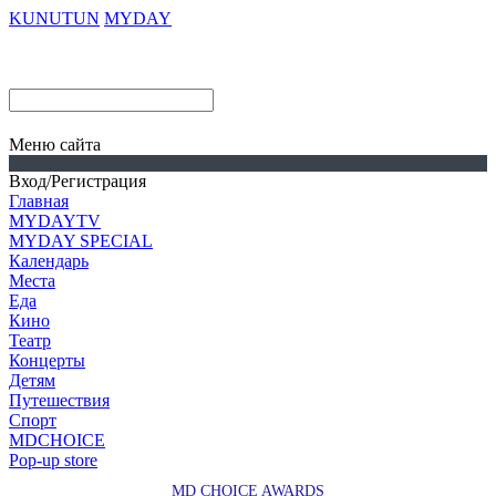
KUNUTUN
MYDAY
Меню сайта
Вход/Регистрация
Главная
MYDAYTV
MYDAY SPECIAL
Календарь
Места
Еда
Кино
Театр
Концерты
Детям
Путешествия
Спорт
MDCHOICE
Pop-up store
MD CHOICE AWARDS