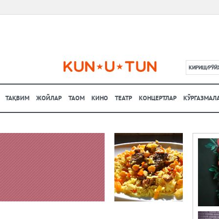
КИРИШ/РЎЙ
L
ТАҚВИМ
ЖОЙЛАР
ТАОМ
КИНО
ТЕАТР
КОНЦЕРТЛАР
КЎРГАЗМАЛ