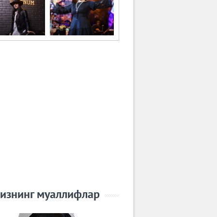
изнинг муаллифлар