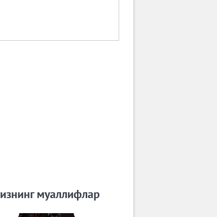
изнинг муаллифлар