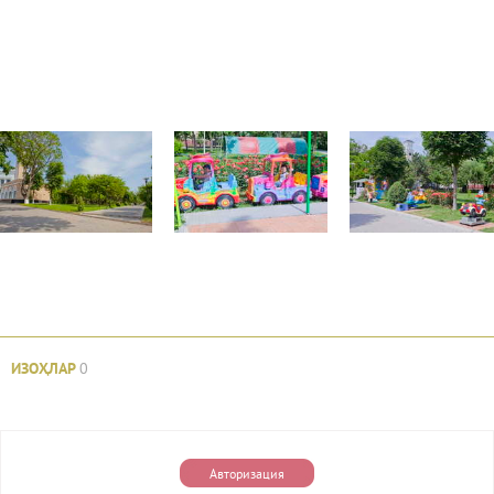
ИЗОҲЛАР
0
Авторизация