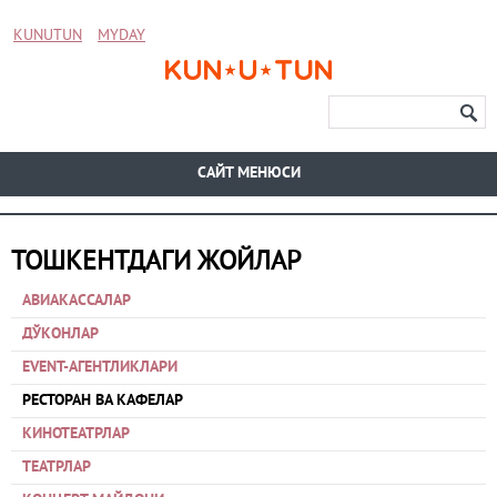
KUNUTUN
MYDAY
CАЙТ МЕНЮСИ
ТОШКЕНТДАГИ ЖОЙЛАР
АВИАКАССАЛАР
ДЎКОНЛАР
EVENT-АГЕНТЛИКЛАРИ
РЕСТОРАН ВА КАФЕЛАР
КИНОТЕАТРЛАР
ТЕАТРЛАР