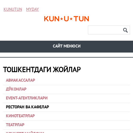
KUNUTUN
MYDAY
CАЙТ МЕНЮСИ
ТОШКЕНТДАГИ ЖОЙЛАР
АВИАКАССАЛАР
ДЎКОНЛАР
EVENT-АГЕНТЛИКЛАРИ
РЕСТОРАН ВА КАФЕЛАР
КИНОТЕАТРЛАР
ТЕАТРЛАР