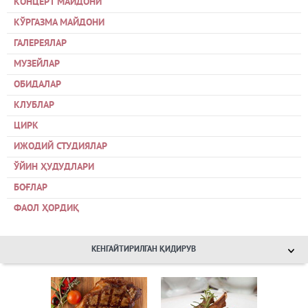
КОНЦЕРТ МАЙДОНИ
КЎРГАЗМА МАЙДОНИ
ГАЛЕРЕЯЛАР
МУЗЕЙЛАР
ОБИДАЛАР
КЛУБЛАР
ЦИРК
ИЖОДИЙ СТУДИЯЛАР
ЎЙИН ҲУДУДЛАРИ
БОҒЛАР
ФАОЛ ҲОРДИҚ
КЕНГАЙТИРИЛГАН ҚИДИРУВ