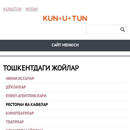
KUNUTUN
MYDAY
CАЙТ МЕНЮСИ
ТОШКЕНТДАГИ ЖОЙЛАР
АВИАКАССАЛАР
ДЎКОНЛАР
EVENT-АГЕНТЛИКЛАРИ
РЕСТОРАН ВА КАФЕЛАР
КИНОТЕАТРЛАР
ТЕАТРЛАР