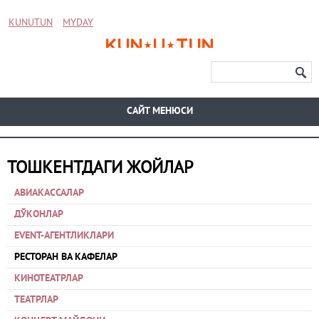
KUNUTUN
MYDAY
CАЙТ МЕНЮСИ
ТОШКЕНТДАГИ ЖОЙЛАР
АВИАКАССАЛАР
ДЎКОНЛАР
EVENT-АГЕНТЛИКЛАРИ
РЕСТОРАН ВА КАФЕЛАР
КИНОТЕАТРЛАР
ТЕАТРЛАР