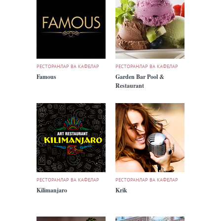
РЕСТОРАНЛАР ВА КАФЕЛАР
РЕСТОРАНЛАР ВА КАФЕЛАР
Famous
Garden Bar Pool &
Restaurant
РЕСТОРАНЛАР ВА КАФЕЛАР
РЕСТОРАНЛАР ВА КАФЕЛАР
Kilimanjaro
Krik