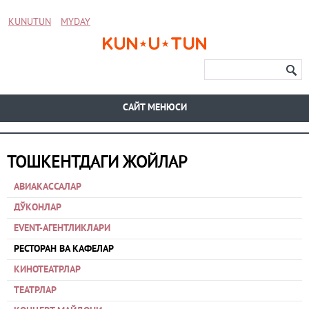
KUNUTUN
MYDAY
CАЙТ МЕНЮСИ
ТОШКЕНТДАГИ ЖОЙЛАР
АВИАКАССАЛАР
ДЎКОНЛАР
EVENT-АГЕНТЛИКЛАРИ
РЕСТОРАН ВА КАФЕЛАР
КИНОТЕАТРЛАР
ТЕАТРЛАР