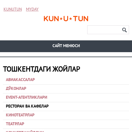
KUNUTUN
MYDAY
CАЙТ МЕНЮСИ
ТОШКЕНТДАГИ ЖОЙЛАР
АВИАКАССАЛАР
ДЎКОНЛАР
EVENT-АГЕНТЛИКЛАРИ
РЕСТОРАН ВА КАФЕЛАР
КИНОТЕАТРЛАР
ТЕАТРЛАР