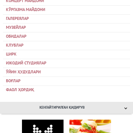
КОНЦЕРТ МАЙДОНИ
КЎРГАЗМА МАЙДОНИ
ГАЛЕРЕЯЛАР
МУЗЕЙЛАР
ОБИДАЛАР
КЛУБЛАР
ЦИРК
ИЖОДИЙ СТУДИЯЛАР
ЎЙИН ҲУДУДЛАРИ
БОҒЛАР
ФАОЛ ҲОРДИҚ
КЕНГАЙТИРИЛГАН ҚИДИРУВ