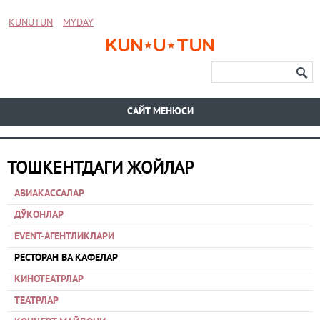
KUNUTUN
MYDAY
CАЙТ МЕНЮСИ
ТОШКЕНТДАГИ ЖОЙЛАР
АВИАКАССАЛАР
ДЎКОНЛАР
EVENT-АГЕНТЛИКЛАРИ
РЕСТОРАН ВА КАФЕЛАР
КИНОТЕАТРЛАР
ТЕАТРЛАР