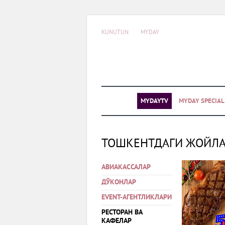
KUNUTUN
MYDAY
MYDAYTV
MYDAY SPECIA
ТОШКЕНТДАГИ ЖОЙЛ
АВИАКАССАЛАР
ДЎКОНЛАР
EVENT-АГЕНТЛИКЛАРИ
РЕСТОРАН ВА
КАФЕЛАР