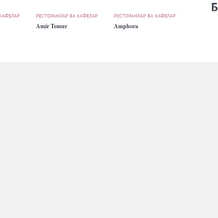
Б
 КАФЕЛАР
РЕСТОРАНЛАР ВА КАФЕЛАР
РЕСТОРАНЛАР ВА КАФЕЛАР
Amir Temur
Amphora
 КАФЕЛАР
РЕСТОРАНЛАР ВА КАФЕЛАР
РЕСТОРАНЛАР ВА КАФЕЛАР
Arabika
Aristokrat