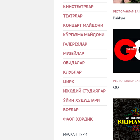
КИНОТЕАТРЛАР
РЕСТОРАНЛАР ВА
ТЕАТРЛАР
Ezidyor
КОНЦЕРТ МАЙДОНИ
КЎРГАЗМА МАЙДОНИ
ГАЛЕРЕЯЛАР
МУЗЕЙЛАР
ОБИДАЛАР
КЛУБЛАР
РЕСТОРАНЛАР ВА
ЦИРК
GQ
ИЖОДИЙ СТУДИЯЛАР
ЎЙИН ҲУДУДЛАРИ
БОҒЛАР
ФАОЛ ҲОРДИҚ
МАСКАН ТУРИ