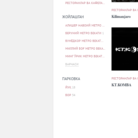
РЕСТОРАНЛАР ВА КАФЕЛАР
73
РЕСТОРАНЛАР ВА
Kilimanjaro
ЖОЙЛАШГАН
АЛИШЕР НАВОИЙ МЕТРО БЕКАТИ
1
БЕРУНИЙ МЕТРО БЕКАТИ
1
БУНЁДКОР МЕТРО БЕКАТИ
1
МИЛЛИЙ БОҒ МЕТРО БЕКАТИ
1
МИНГ ЎРИК МЕТРО БЕКАТИ
1
БАРЧАСИ
РЕСТОРАНЛАР ВА
ПАРКОВКА
KТ.KOMBA
ЙУҚ
18
БОР
54