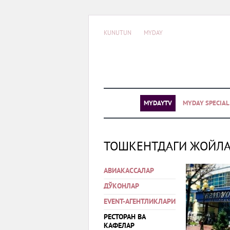
KUNUTUN
MYDAY
MYDAYTV
MYDAY SPECIA
ТОШКЕНТДАГИ ЖОЙЛ
АВИАКАССАЛАР
ДЎКОНЛАР
EVENT-АГЕНТЛИКЛАРИ
РЕСТОРАН ВА
КАФЕЛАР