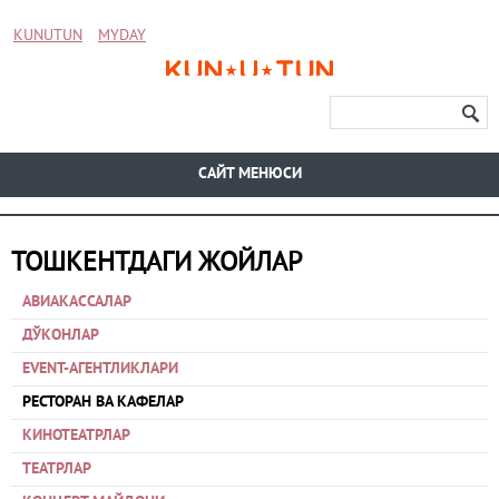
KUNUTUN
MYDAY
CАЙТ МЕНЮСИ
ТОШКЕНТДАГИ ЖОЙЛАР
АВИАКАССАЛАР
ДЎКОНЛАР
EVENT-АГЕНТЛИКЛАРИ
РЕСТОРАН ВА КАФЕЛАР
КИНОТЕАТРЛАР
ТЕАТРЛАР