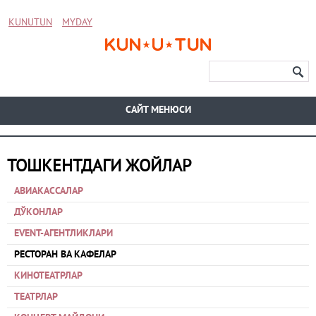
KUNUTUN
MYDAY
CАЙТ МЕНЮСИ
ТОШКЕНТДАГИ ЖОЙЛАР
АВИАКАССАЛАР
ДЎКОНЛАР
EVENT-АГЕНТЛИКЛАРИ
РЕСТОРАН ВА КАФЕЛАР
КИНОТЕАТРЛАР
ТЕАТРЛАР