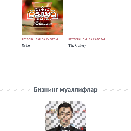
РЕСТОРАНЛАР ВА КАФЕЛАР
РЕСТОРАНЛАР ВА КАФЕЛАР
Osiyo
The Gallery
Бизнинг муаллифлар