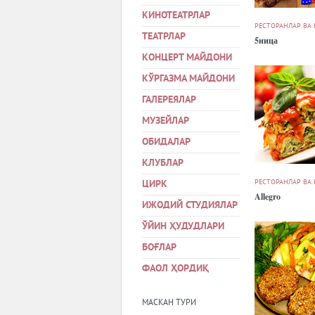
КИНОТЕАТРЛАР
РЕСТОРАНЛАР ВА
ТЕАТРЛАР
5ница
КОНЦЕРТ МАЙДОНИ
КЎРГАЗМА МАЙДОНИ
ГАЛЕРЕЯЛАР
МУЗЕЙЛАР
ОБИДАЛАР
КЛУБЛАР
РЕСТОРАНЛАР ВА
ЦИРК
Allegro
ИЖОДИЙ СТУДИЯЛАР
ЎЙИН ҲУДУДЛАРИ
БОҒЛАР
ФАОЛ ҲОРДИҚ
МАСКАН ТУРИ