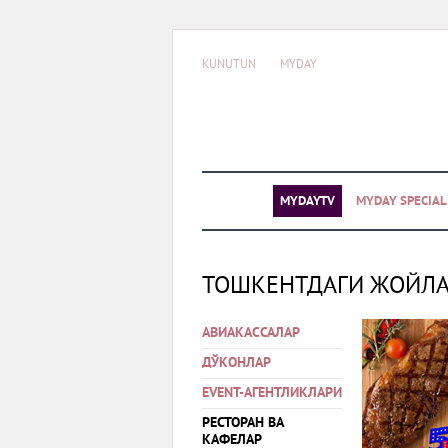
KUNUTUN
MYDAY
MYDAYTV
MYDAY SPECIA
ТОШКЕНТДАГИ ЖОЙЛ
АВИАКАССАЛАР
ДЎКОНЛАР
EVENT-АГЕНТЛИКЛАРИ
РЕСТОРАН ВА
КАФЕЛАР