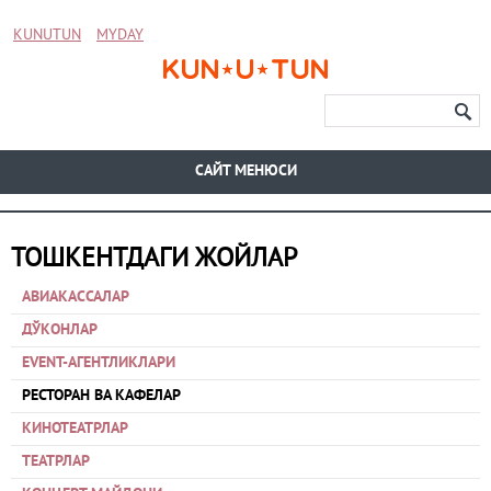
KUNUTUN
MYDAY
CАЙТ МЕНЮСИ
ТОШКЕНТДАГИ ЖОЙЛАР
АВИАКАССАЛАР
ДЎКОНЛАР
EVENT-АГЕНТЛИКЛАРИ
РЕСТОРАН ВА КАФЕЛАР
КИНОТЕАТРЛАР
ТЕАТРЛАР