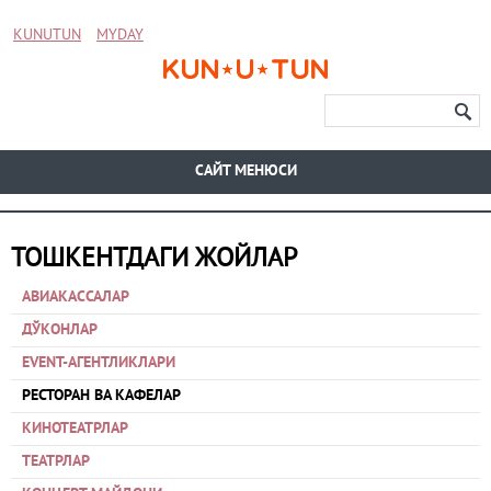
KUNUTUN
MYDAY
CАЙТ МЕНЮСИ
ТОШКЕНТДАГИ ЖОЙЛАР
АВИАКАССАЛАР
ДЎКОНЛАР
EVENT-АГЕНТЛИКЛАРИ
РЕСТОРАН ВА КАФЕЛАР
КИНОТЕАТРЛАР
ТЕАТРЛАР