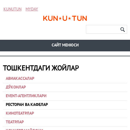
KUNUTUN
MYDAY
CАЙТ МЕНЮСИ
ТОШКЕНТДАГИ ЖОЙЛАР
АВИАКАССАЛАР
ДЎКОНЛАР
EVENT-АГЕНТЛИКЛАРИ
РЕСТОРАН ВА КАФЕЛАР
КИНОТЕАТРЛАР
ТЕАТРЛАР