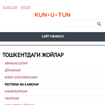
KUNUTUN
MYDAY
CАЙТ МЕНЮСИ
ТОШКЕНТДАГИ ЖОЙЛАР
АВИАКАССАЛАР
ДЎКОНЛАР
EVENT-АГЕНТЛИКЛАРИ
РЕСТОРАН ВА КАФЕЛАР
КИНОТЕАТРЛАР
ТЕАТРЛАР