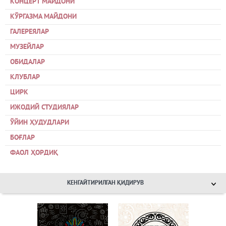
КОНЦЕРТ МАЙДОНИ
КЎРГАЗМА МАЙДОНИ
ГАЛЕРЕЯЛАР
МУЗЕЙЛАР
ОБИДАЛАР
КЛУБЛАР
ЦИРК
ИЖОДИЙ СТУДИЯЛАР
ЎЙИН ҲУДУДЛАРИ
БОҒЛАР
ФАОЛ ҲОРДИҚ
КЕНГАЙТИРИЛГАН ҚИДИРУВ