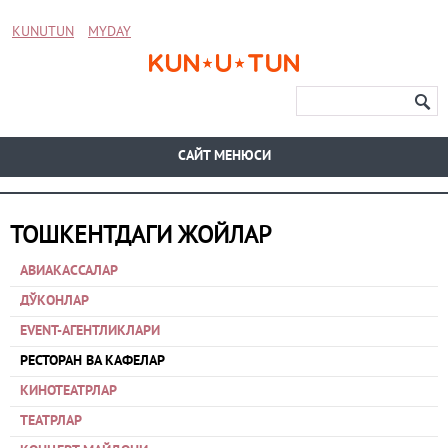
KUNUTUN
MYDAY
CАЙТ МЕНЮСИ
ТОШКЕНТДАГИ ЖОЙЛАР
АВИАКАССАЛАР
ДЎКОНЛАР
EVENT-АГЕНТЛИКЛАРИ
РЕСТОРАН ВА КАФЕЛАР
КИНОТЕАТРЛАР
ТЕАТРЛАР