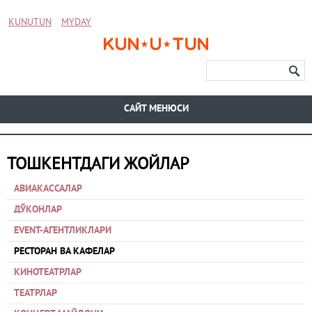
KUNUTUN
MYDAY
CАЙТ МЕНЮСИ
ТОШКЕНТДАГИ ЖОЙЛАР
АВИАКАССАЛАР
ДЎКОНЛАР
EVENT-АГЕНТЛИКЛАРИ
РЕСТОРАН ВА КАФЕЛАР
КИНОТЕАТРЛАР
ТЕАТРЛАР