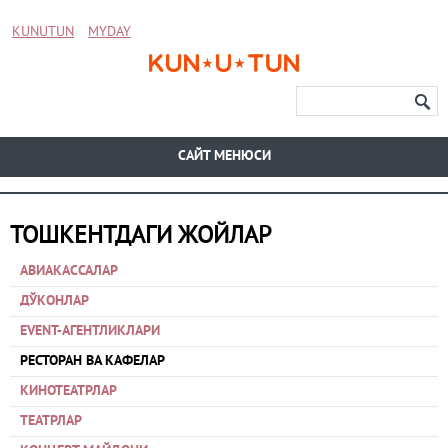
KUNUTUN
MYDAY
CАЙТ МЕНЮСИ
ТОШКЕНТДАГИ ЖОЙЛАР
АВИАКАССАЛАР
ДЎКОНЛАР
EVENT-АГЕНТЛИКЛАРИ
РЕСТОРАН ВА КАФЕЛАР
КИНОТЕАТРЛАР
ТЕАТРЛАР