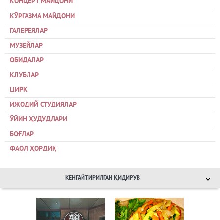
КОНЦЕРТ МАЙДОНИ
КЎРГАЗМА МАЙДОНИ
ГАЛЕРЕЯЛАР
МУЗЕЙЛАР
ОБИДАЛАР
КЛУБЛАР
ЦИРК
ИЖОДИЙ СТУДИЯЛАР
ЎЙИН ҲУДУДЛАРИ
БОҒЛАР
ФАОЛ ҲОРДИҚ
КЕНГАЙТИРИЛГАН ҚИДИРУВ