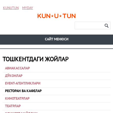
KUNUTUN
MYDAY
CАЙТ МЕНЮСИ
ТОШКЕНТДАГИ ЖОЙЛАР
АВИАКАССАЛАР
ДЎКОНЛАР
EVENT-АГЕНТЛИКЛАРИ
РЕСТОРАН ВА КАФЕЛАР
КИНОТЕАТРЛАР
ТЕАТРЛАР