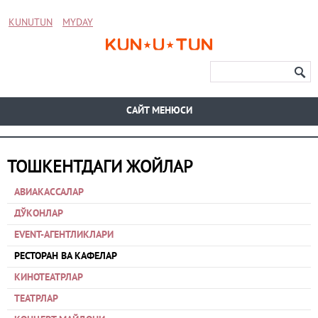
KUNUTUN
MYDAY
CАЙТ МЕНЮСИ
ТОШКЕНТДАГИ ЖОЙЛАР
АВИАКАССАЛАР
ДЎКОНЛАР
EVENT-АГЕНТЛИКЛАРИ
РЕСТОРАН ВА КАФЕЛАР
КИНОТЕАТРЛАР
ТЕАТРЛАР