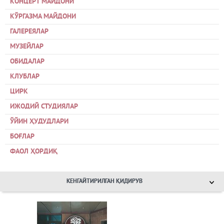
КОНЦЕРТ МАЙДОНИ
КЎРГАЗМА МАЙДОНИ
ГАЛЕРЕЯЛАР
МУЗЕЙЛАР
ОБИДАЛАР
КЛУБЛАР
ЦИРК
ИЖОДИЙ СТУДИЯЛАР
ЎЙИН ҲУДУДЛАРИ
БОҒЛАР
ФАОЛ ҲОРДИҚ
КЕНГАЙТИРИЛГАН ҚИДИРУВ