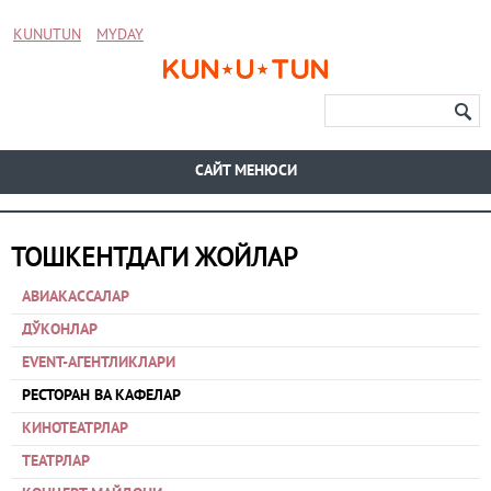
KUNUTUN
MYDAY
CАЙТ МЕНЮСИ
ТОШКЕНТДАГИ ЖОЙЛАР
АВИАКАССАЛАР
ДЎКОНЛАР
EVENT-АГЕНТЛИКЛАРИ
РЕСТОРАН ВА КАФЕЛАР
КИНОТЕАТРЛАР
ТЕАТРЛАР