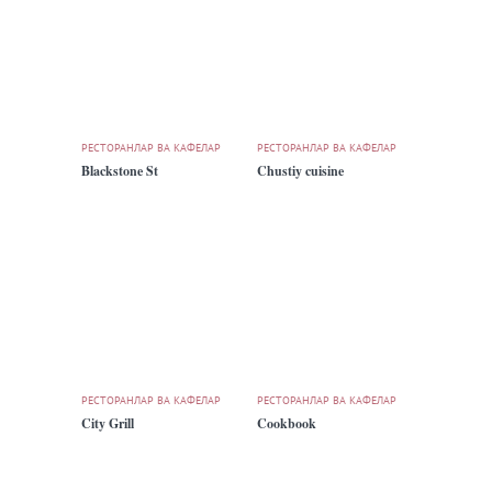
РЕСТОРАНЛАР ВА КАФЕЛАР
РЕСТОРАНЛАР ВА КАФЕЛАР
Blackstone St
Chustiy cuisine
РЕСТОРАНЛАР ВА КАФЕЛАР
РЕСТОРАНЛАР ВА КАФЕЛАР
City Grill
Cookbook