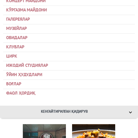
КОНЦЕРТ МАЙДОНИ
КЎРГАЗМА МАЙДОНИ
ГАЛЕРЕЯЛАР
МУЗЕЙЛАР
ОБИДАЛАР
КЛУБЛАР
ЦИРК
ИЖОДИЙ СТУДИЯЛАР
ЎЙИН ҲУДУДЛАРИ
БОҒЛАР
ФАОЛ ҲОРДИҚ
КЕНГАЙТИРИЛГАН ҚИДИРУВ