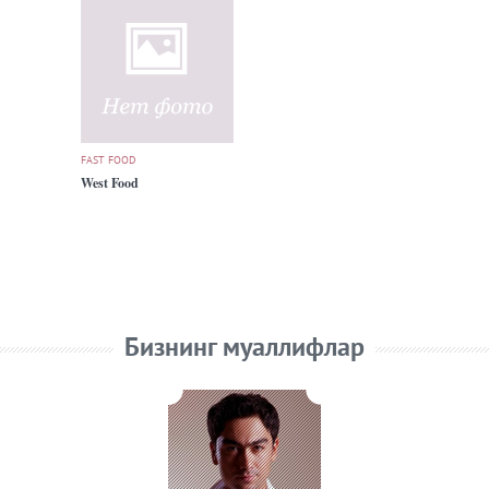
FAST FOOD
West Food
Бизнинг муаллифлар