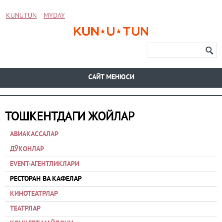
KUNUTUN
MYDAY
CАЙТ МЕНЮСИ
ТОШКЕНТДАГИ ЖОЙЛАР
АВИАКАССАЛАР
ДЎКОНЛАР
EVENT-АГЕНТЛИКЛАРИ
РЕСТОРАН ВА КАФЕЛАР
КИНОТЕАТРЛАР
ТЕАТРЛАР