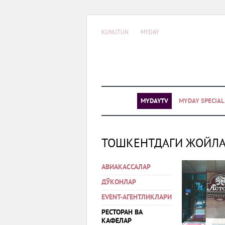
KUNUTUN
MYDAY
MYDAYTV
MYDAY SPECIA
ТОШКЕНТДАГИ ЖОЙЛ
АВИАКАССАЛАР
ДЎКОНЛАР
EVENT-АГЕНТЛИКЛАРИ
РЕСТОРАН ВА
КАФЕЛАР