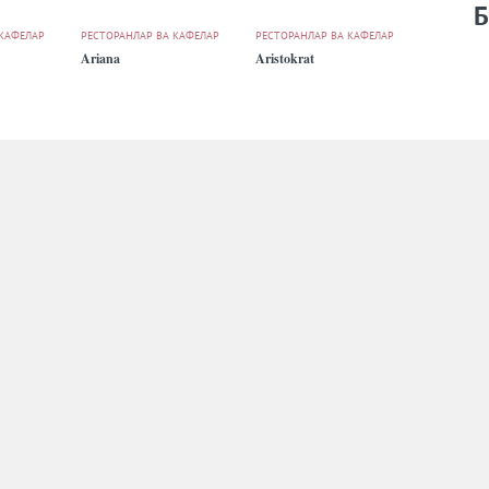
Б
 КАФЕЛАР
РЕСТОРАНЛАР ВА КАФЕЛАР
РЕСТОРАНЛАР ВА КАФЕЛАР
Ariana
Aristokrat
 КАФЕЛАР
РЕСТОРАНЛАР ВА КАФЕЛАР
РЕСТОРАНЛАР ВА КАФЕЛАР
Bagrationi
Baqqol