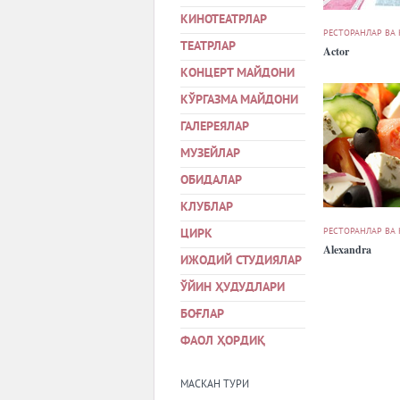
КИНОТЕАТРЛАР
РЕСТОРАНЛАР ВА
ТЕАТРЛАР
Actor
КОНЦЕРТ МАЙДОНИ
КЎРГАЗМА МАЙДОНИ
ГАЛЕРЕЯЛАР
МУЗЕЙЛАР
ОБИДАЛАР
КЛУБЛАР
РЕСТОРАНЛАР ВА
ЦИРК
Alexandra
ИЖОДИЙ СТУДИЯЛАР
ЎЙИН ҲУДУДЛАРИ
БОҒЛАР
ФАОЛ ҲОРДИҚ
МАСКАН ТУРИ