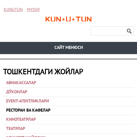
KUNUTUN
MYDAY
CАЙТ МЕНЮСИ
ТОШКЕНТДАГИ ЖОЙЛАР
АВИАКАССАЛАР
ДЎКОНЛАР
EVENT-АГЕНТЛИКЛАРИ
РЕСТОРАН ВА КАФЕЛАР
КИНОТЕАТРЛАР
ТЕАТРЛАР