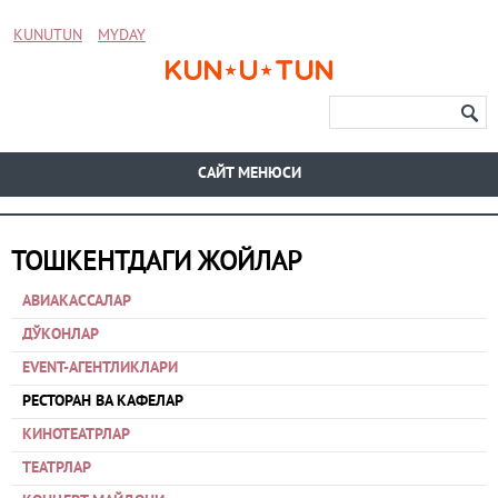
KUNUTUN
MYDAY
CАЙТ МЕНЮСИ
ТОШКЕНТДАГИ ЖОЙЛАР
АВИАКАССАЛАР
ДЎКОНЛАР
EVENT-АГЕНТЛИКЛАРИ
РЕСТОРАН ВА КАФЕЛАР
КИНОТЕАТРЛАР
ТЕАТРЛАР