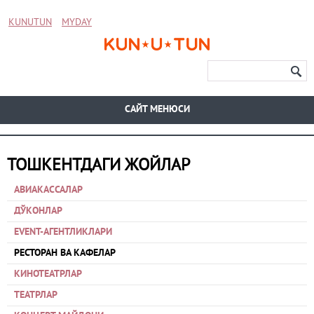
KUNUTUN
MYDAY
CАЙТ МЕНЮСИ
ТОШКЕНТДАГИ ЖОЙЛАР
АВИАКАССАЛАР
ДЎКОНЛАР
EVENT-АГЕНТЛИКЛАРИ
РЕСТОРАН ВА КАФЕЛАР
КИНОТЕАТРЛАР
ТЕАТРЛАР