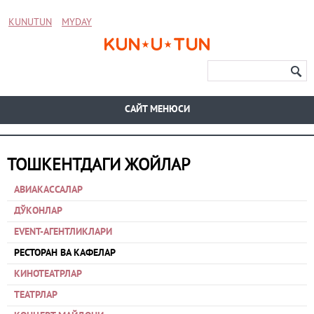
KUNUTUN
MYDAY
CАЙТ МЕНЮСИ
ТОШКЕНТДАГИ ЖОЙЛАР
АВИАКАССАЛАР
ДЎКОНЛАР
EVENT-АГЕНТЛИКЛАРИ
РЕСТОРАН ВА КАФЕЛАР
КИНОТЕАТРЛАР
ТЕАТРЛАР