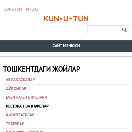
KUNUTUN
MYDAY
CАЙТ МЕНЮСИ
ТОШКЕНТДАГИ ЖОЙЛАР
АВИАКАССАЛАР
ДЎКОНЛАР
EVENT-АГЕНТЛИКЛАРИ
РЕСТОРАН ВА КАФЕЛАР
КИНОТЕАТРЛАР
ТЕАТРЛАР