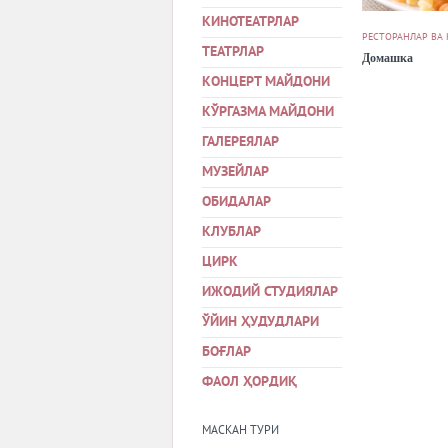
КИНОТЕАТРЛАР
РЕСТОРАНЛАР ВА
ТЕАТРЛАР
Домашка
КОНЦЕРТ МАЙДОНИ
КЎРГАЗМА МАЙДОНИ
ГАЛЕРЕЯЛАР
МУЗЕЙЛАР
ОБИДАЛАР
КЛУБЛАР
ЦИРК
ИЖОДИЙ СТУДИЯЛАР
ЎЙИН ҲУДУДЛАРИ
БОҒЛАР
ФАОЛ ҲОРДИҚ
МАСКАН ТУРИ