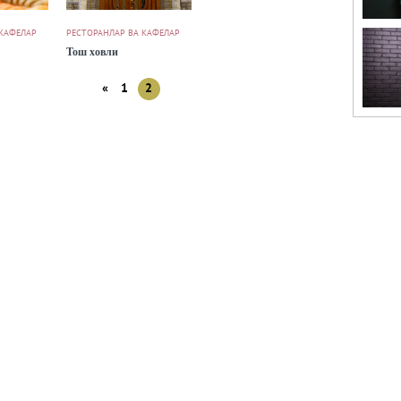
 КАФЕЛАР
РЕСТОРАНЛАР ВА КАФЕЛАР
Тош ховли
«
1
2