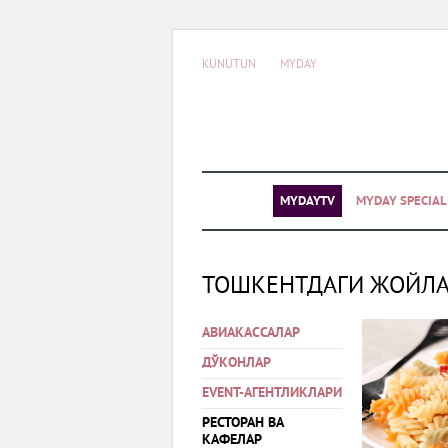
KUNUTUN
MYDAY
MYDAYTV
MYDAY SPECIA
ТОШКЕНТДАГИ ЖОЙЛ
АВИАКАССАЛАР
ДЎКОНЛАР
EVENT-АГЕНТЛИКЛАРИ
РЕСТОРАН ВА
КАФЕЛАР