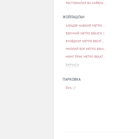
РЕСТОРАНЛАР ВА КАФЕЛАР
17
ЖОЙЛАШГАН
АЛИШЕР НАВОИЙ МЕТРО БЕКАТИ
1
БЕРУНИЙ МЕТРО БЕКАТИ
1
БУНЁДКОР МЕТРО БЕКАТИ
1
МИЛЛИЙ БОҒ МЕТРО БЕКАТИ
1
МИНГ ЎРИК МЕТРО БЕКАТИ
1
БАРЧАСИ
ПАРКОВКА
ЙУҚ
17