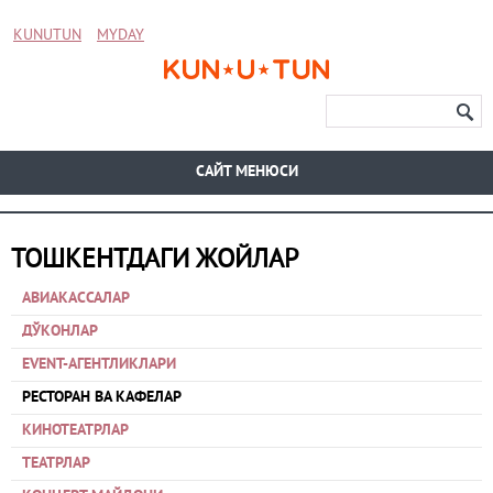
KUNUTUN
MYDAY
CАЙТ МЕНЮСИ
ТОШКЕНТДАГИ ЖОЙЛАР
АВИАКАССАЛАР
ДЎКОНЛАР
EVENT-АГЕНТЛИКЛАРИ
РЕСТОРАН ВА КАФЕЛАР
КИНОТЕАТРЛАР
ТЕАТРЛАР