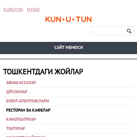
KUNUTUN
MYDAY
CАЙТ МЕНЮСИ
ТОШКЕНТДАГИ ЖОЙЛАР
АВИАКАССАЛАР
ДЎКОНЛАР
EVENT-АГЕНТЛИКЛАРИ
РЕСТОРАН ВА КАФЕЛАР
КИНОТЕАТРЛАР
ТЕАТРЛАР