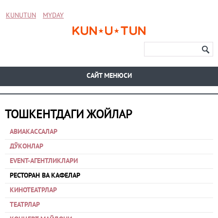
KUNUTUN
MYDAY
CАЙТ МЕНЮСИ
ТОШКЕНТДАГИ ЖОЙЛАР
АВИАКАССАЛАР
ДЎКОНЛАР
EVENT-АГЕНТЛИКЛАРИ
РЕСТОРАН ВА КАФЕЛАР
КИНОТЕАТРЛАР
ТЕАТРЛАР