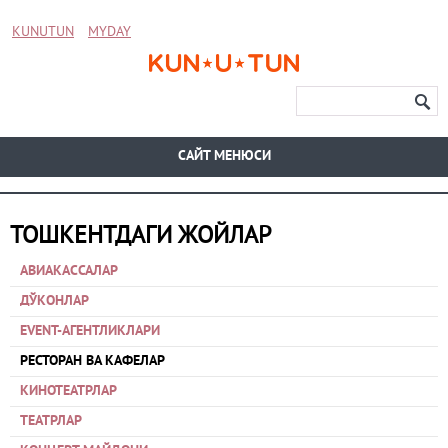
KUNUTUN
MYDAY
CАЙТ МЕНЮСИ
ТОШКЕНТДАГИ ЖОЙЛАР
АВИАКАССАЛАР
ДЎКОНЛАР
EVENT-АГЕНТЛИКЛАРИ
РЕСТОРАН ВА КАФЕЛАР
КИНОТЕАТРЛАР
ТЕАТРЛАР