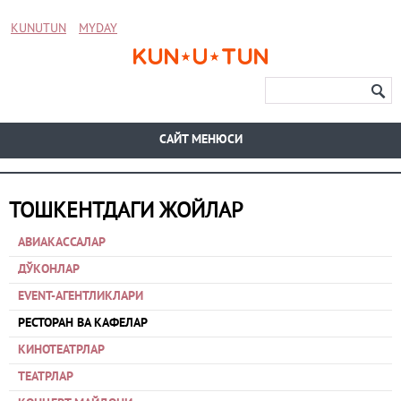
KUNUTUN
MYDAY
CАЙТ МЕНЮСИ
ТОШКЕНТДАГИ ЖОЙЛАР
АВИАКАССАЛАР
ДЎКОНЛАР
EVENT-АГЕНТЛИКЛАРИ
РЕСТОРАН ВА КАФЕЛАР
КИНОТЕАТРЛАР
ТЕАТРЛАР