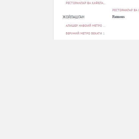
РЕСТОРАНЛАР ВА КАФЕЛАР
17
РЕСТОРАНЛАР ВА
Famous
ЖОЙЛАШГАН
АЛИШЕР НАВОИЙ МЕТРО БЕКАТИ
1
БЕРУНИЙ МЕТРО БЕКАТИ
1
БУНЁДКОР МЕТРО БЕКАТИ
1
МИЛЛИЙ БОҒ МЕТРО БЕКАТИ
1
МИНГ ЎРИК МЕТРО БЕКАТИ
1
БАРЧАСИ
РЕСТОРАНЛАР ВА
ПАРКОВКА
Mannam
ЙУҚ
17