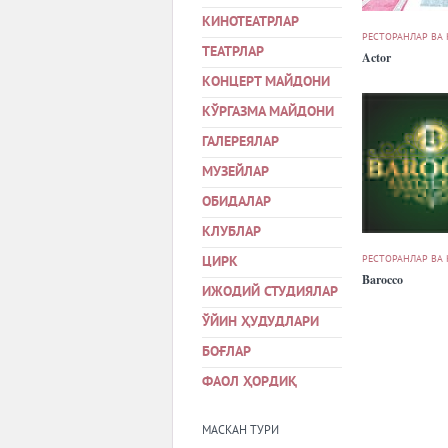
КИНОТЕАТРЛАР
РЕСТОРАНЛАР ВА
ТЕАТРЛАР
Actor
КОНЦЕРТ МАЙДОНИ
КЎРГАЗМА МАЙДОНИ
ГАЛЕРЕЯЛАР
МУЗЕЙЛАР
ОБИДАЛАР
КЛУБЛАР
РЕСТОРАНЛАР ВА
ЦИРК
Barocco
ИЖОДИЙ СТУДИЯЛАР
ЎЙИН ҲУДУДЛАРИ
БОҒЛАР
ФАОЛ ҲОРДИҚ
МАСКАН ТУРИ