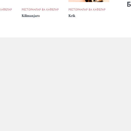
Б
 КАФЕЛАР
РЕСТОРАНЛАР ВА КАФЕЛАР
РЕСТОРАНЛАР ВА КАФЕЛАР
Kilimanjaro
Krik
 КАФЕЛАР
РЕСТОРАНЛАР ВА КАФЕЛАР
РЕСТОРАНЛАР ВА КАФЕЛАР
Multi MaFé
Osiyo