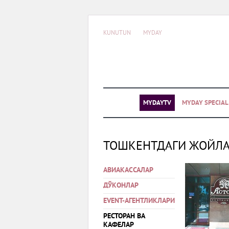
KUNUTUN
MYDAY
MYDAYTV
MYDAY SPECIA
ТОШКЕНТДАГИ ЖОЙЛ
АВИАКАССАЛАР
ДЎКОНЛАР
EVENT-АГЕНТЛИКЛАРИ
РЕСТОРАН ВА
КАФЕЛАР