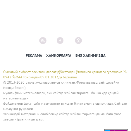
РЕКЛАМА
ҲАМКОРЛАРГА
БИЗ ҲАҚИМИЗДА
Оммавий ахборот воситаси давлат рўйхатидан ўтганлиги ҳақидаги гувоҳнома №
0942 ЎзМАА томонидан 09.01.2013да берилган
© 2013-2020 Барча ҳуқуқлар ҳимоя қилинган. Фотосуратлар, сайт дизайни
(ташқи безаги),
муаллифлик материаллари, ёки сайтда жойлаштирилган бошқа ҳар қандай
материаллардан
фойдаланиш фақат сайт маъмурияти рухсати билан амалга оширилади. Сайтдан
маълумот руҳидаги
ҳар қандай материални олиб бошқа сайтда жойлаштирилганда манбага фаол
ҳавола кўрсатилиши шарт.