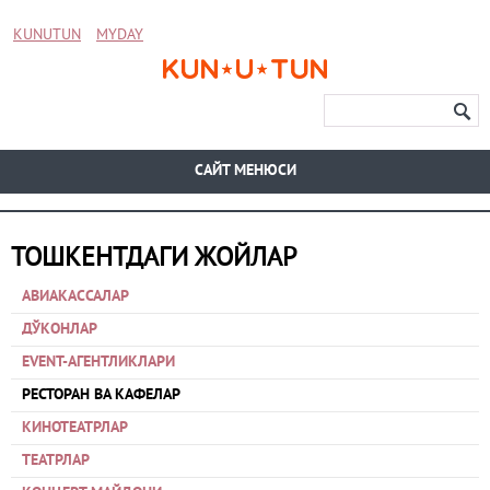
KUNUTUN
MYDAY
CАЙТ МЕНЮСИ
ТОШКЕНТДАГИ ЖОЙЛАР
АВИАКАССАЛАР
ДЎКОНЛАР
EVENT-АГЕНТЛИКЛАРИ
РЕСТОРАН ВА КАФЕЛАР
КИНОТЕАТРЛАР
ТЕАТРЛАР