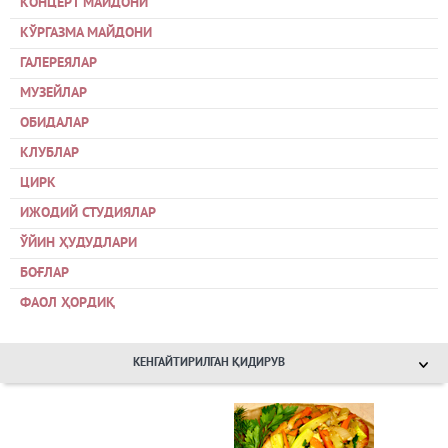
КОНЦЕРТ МАЙДОНИ
КЎРГАЗМА МАЙДОНИ
ГАЛЕРЕЯЛАР
МУЗЕЙЛАР
ОБИДАЛАР
КЛУБЛАР
ЦИРК
ИЖОДИЙ СТУДИЯЛАР
ЎЙИН ҲУДУДЛАРИ
БОҒЛАР
ФАОЛ ҲОРДИҚ
КЕНГАЙТИРИЛГАН ҚИДИРУВ