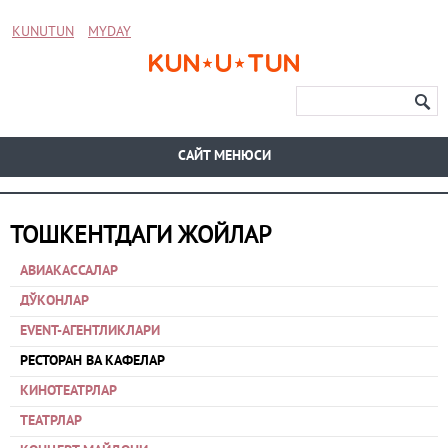
KUNUTUN
MYDAY
CАЙТ МЕНЮСИ
ТОШКЕНТДАГИ ЖОЙЛАР
АВИАКАССАЛАР
ДЎКОНЛАР
EVENT-АГЕНТЛИКЛАРИ
РЕСТОРАН ВА КАФЕЛАР
КИНОТЕАТРЛАР
ТЕАТРЛАР