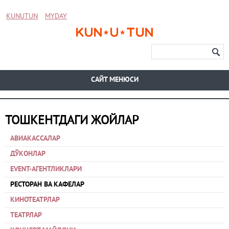
KUNUTUN
MYDAY
CАЙТ МЕНЮСИ
ТОШКЕНТДАГИ ЖОЙЛАР
АВИАКАССАЛАР
ДЎКОНЛАР
EVENT-АГЕНТЛИКЛАРИ
РЕСТОРАН ВА КАФЕЛАР
КИНОТЕАТРЛАР
ТЕАТРЛАР