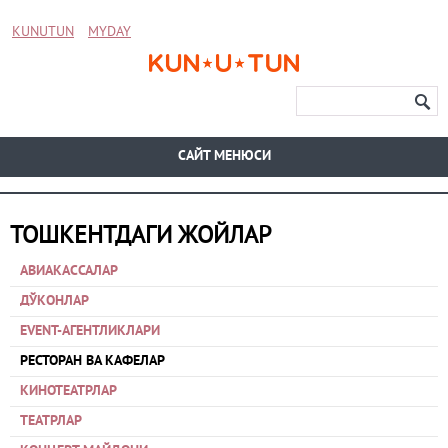
KUNUTUN
MYDAY
CАЙТ МЕНЮСИ
ТОШКЕНТДАГИ ЖОЙЛАР
АВИАКАССАЛАР
ДЎКОНЛАР
EVENT-АГЕНТЛИКЛАРИ
РЕСТОРАН ВА КАФЕЛАР
КИНОТЕАТРЛАР
ТЕАТРЛАР