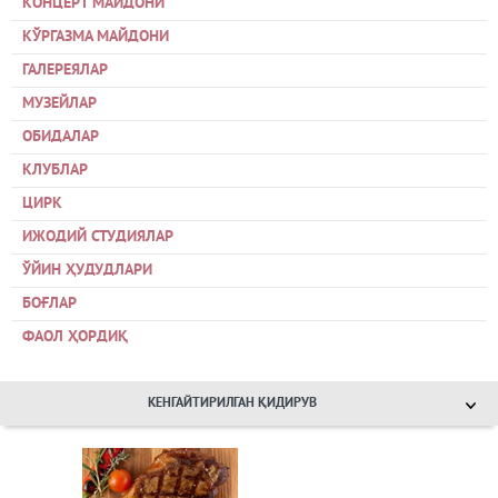
КОНЦЕРТ МАЙДОНИ
КЎРГАЗМА МАЙДОНИ
ГАЛЕРЕЯЛАР
МУЗЕЙЛАР
ОБИДАЛАР
КЛУБЛАР
ЦИРК
ИЖОДИЙ СТУДИЯЛАР
ЎЙИН ҲУДУДЛАРИ
БОҒЛАР
ФАОЛ ҲОРДИҚ
КЕНГАЙТИРИЛГАН ҚИДИРУВ