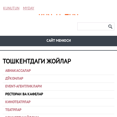
KUNUTUN
MYDAY
CАЙТ МЕНЮСИ
ТОШКЕНТДАГИ ЖОЙЛАР
АВИАКАССАЛАР
ДЎКОНЛАР
EVENT-АГЕНТЛИКЛАРИ
РЕСТОРАН ВА КАФЕЛАР
КИНОТЕАТРЛАР
ТЕАТРЛАР